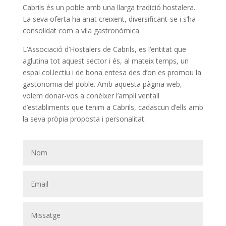
Cabrils és un poble amb una llarga tradició hostalera.
La seva oferta ha anat creixent, diversificant-se i s’ha
consolidat com a vila gastronòmica.
L’Associació d’Hostalers de Cabrils, es l’entitat que
aglutina tot aquest sector i és, al mateix temps, un
espai col.lectiu i de bona entesa des d’on es promou la
gastonomia del poble. Amb aquesta pàgina web,
volem donar-vos a conèixer l’ampli ventall
d’establiments que tenim a Cabrils, cadascun d’ells amb
la seva pròpia proposta i personalitat.