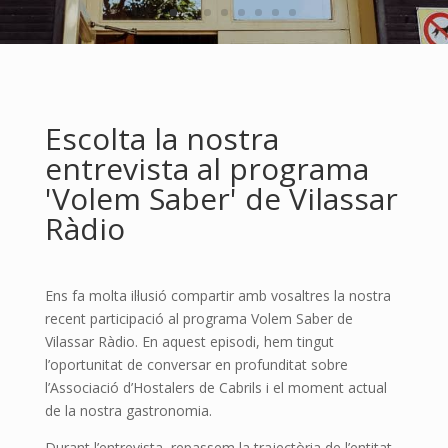
Escolta la nostra
entrevista al programa
'Volem Saber' de Vilassar
Ràdio
Ens fa molta il·lusió compartir amb vosaltres la nostra
recent participació al programa Volem Saber de
Vilassar Ràdio. En aquest episodi, hem tingut
l’oportunitat de conversar en profunditat sobre
l’Associació d’Hostalers de Cabrils i el moment actual
de la nostra gastronomia.
Durant l’entrevista, repassem la trajectòria de l’entitat,