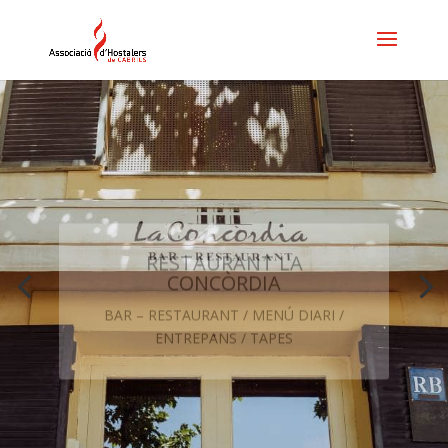
RESTAURANT LA
CONCÒRDIA
BAR – RESTAURANT / MENÚ DIARI /
ENTREPANS / TAPES