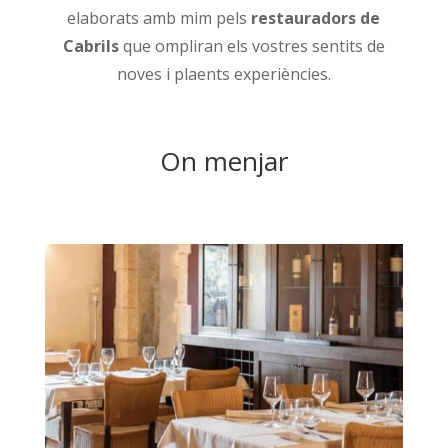
elaborats amb mim pels
restauradors de
Cabrils
que ompliran els vostres sentits de
noves i plaents experiències.
On menjar