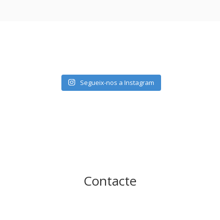
Segueix-nos a Instagram
Contacte