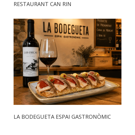
RESTAURANT CAN RIN
LA BODEGUETA ESPAI GASTRONÒMIC