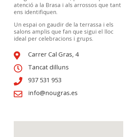
atenció a la Brasa i als arrossos que tant
ens identifiquen.
Un espai on gaudir de la terrassa i els
salons amplis que fan que sigui el lloc
ideal per celebracions i grups.
Carrer Cal Gras, 4

Tancat dilluns

937 531 953

info@nougras.es
