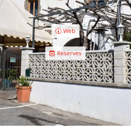
Web
Reserves